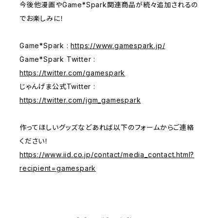
今後他漫画やGame*Spark関連商品が続々追加されるの
でお楽しみに！
Game*Spark :
https://www.gamespark.jp/
Game*Spark Twitter :
https://twitter.com/gamespark
じゃんげま公式Twitter :
https://twitter.com/jgm_gamespark
作ってほしいグッズなどあれば以下のフォームからご連絡
ください！
https://www.iid.co.jp/contact/media_contact.html?
recipient=gamespark