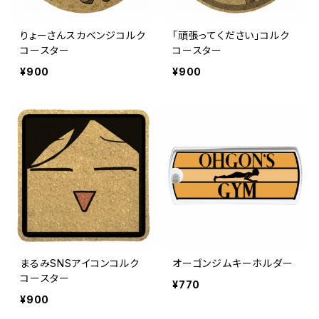
りょーさんスカベンジコルク
「頑張ってください」コルク
コースター
コースター
¥900
¥900
まるみSNSアイコンコルク
オーゴンジムキーホルダー
コースター
¥770
¥900