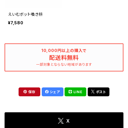
えいむボット喚き枡
¥7,580
10,000円以上の購入で
配送料無料
一部対象とならない地域があります
保存
シェア
LINE
ポスト
X