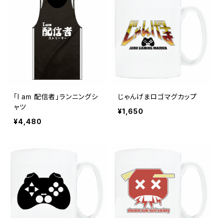
「I am 配信者」ランニングシ
じゃんげまロゴマグカップ
ャツ
¥1,650
¥4,480