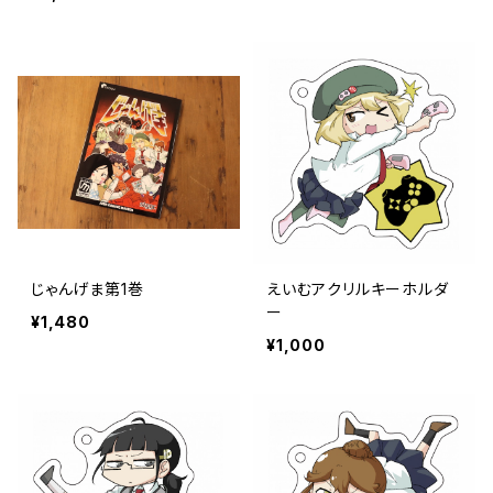
スマホケース
マウスパッド
じゃんげま第1巻
えいむアクリルキーホルダ
ー
¥1,480
¥1,000