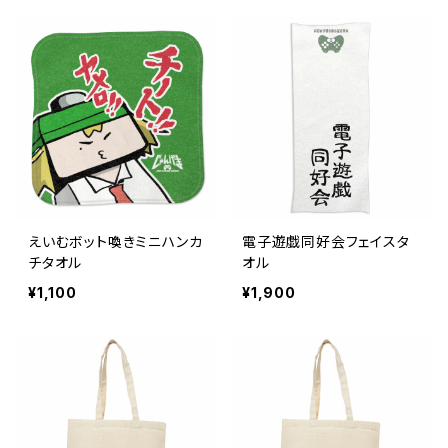
えいむボット喚きミニハンカ
電子遊戯同好会フェイスタ
チタオル
オル
¥1,100
¥1,900