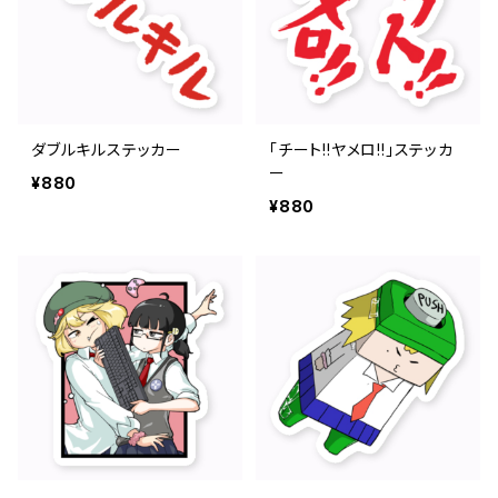
ダブルキルステッカー
「チート!!ヤメロ!!」ステッカ
ー
¥880
¥880